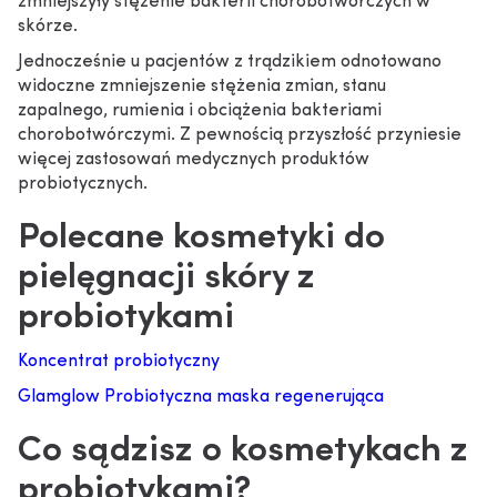
zmniejszyły stężenie bakterii chorobotwórczych w
skórze.
Jednocześnie u pacjentów z trądzikiem odnotowano
widoczne zmniejszenie stężenia zmian, stanu
zapalnego, rumienia i obciążenia bakteriami
chorobotwórczymi. Z pewnością przyszłość przyniesie
więcej zastosowań medycznych produktów
probiotycznych.
Polecane kosmetyki do
pielęgnacji skóry z
probiotykami
Koncentrat probiotyczny
Glamglow Probiotyczna maska regenerująca
Co sądzisz o kosmetykach z
probiotykami?