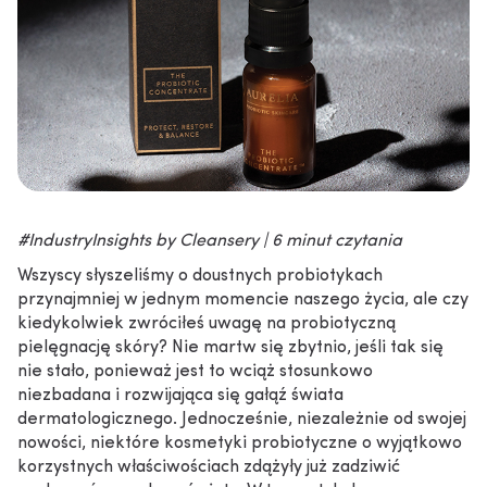
#IndustryInsights by Cleansery | 6 minut czytania
Wszyscy słyszeliśmy o doustnych probiotykach
przynajmniej w jednym momencie naszego życia, ale czy
kiedykolwiek zwróciłeś uwagę na probiotyczną
pielęgnację skóry? Nie martw się zbytnio, jeśli tak się
nie stało, ponieważ jest to wciąż stosunkowo
niezbadana i rozwijająca się gałąź świata
dermatologicznego. Jednocześnie, niezależnie od swojej
nowości, niektóre kosmetyki probiotyczne o wyjątkowo
korzystnych właściwościach zdążyły już zadziwić