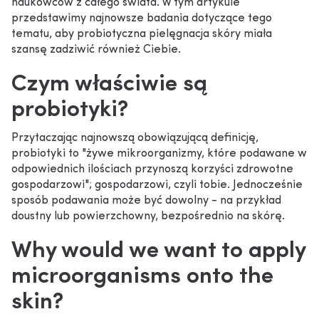
naukowców z całego świata. W tym artykule
przedstawimy najnowsze badania dotyczące tego
tematu, aby probiotyczna pielęgnacja skóry miała
szansę zadziwić również Ciebie.
Czym właściwie są
probiotyki?
Przytaczając najnowszą obowiązującą definicję,
probiotyki to "żywe mikroorganizmy, które podawane w
odpowiednich ilościach przynoszą korzyści zdrowotne
gospodarzowi"; gospodarzowi, czyli tobie. Jednocześnie
sposób podawania może być dowolny - na przykład
doustny lub powierzchowny, bezpośrednio na skórę.
Why would we want to apply
microorganisms onto the
skin?