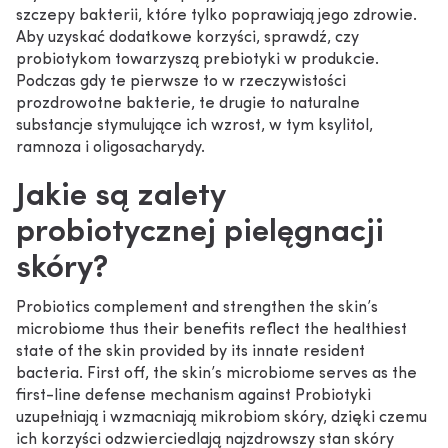
szczepy bakterii, które tylko poprawiają jego zdrowie.
Aby uzyskać dodatkowe korzyści, sprawdź, czy
probiotykom towarzyszą prebiotyki w produkcie.
Podczas gdy te pierwsze to w rzeczywistości
prozdrowotne bakterie, te drugie to naturalne
substancje stymulujące ich wzrost, w tym ksylitol,
ramnoza i oligosacharydy.
Jakie są zalety
probiotycznej pielęgnacji
skóry?
Probiotics complement and strengthen the skin’s
microbiome thus their benefits reflect the healthiest
state of the skin provided by its innate resident
bacteria. First off, the skin’s microbiome serves as the
first-line defense mechanism against Probiotyki
uzupełniają i wzmacniają mikrobiom skóry, dzięki czemu
ich korzyści odzwierciedlają najzdrowszy stan skóry