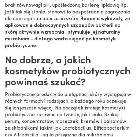
brak równowagi pH, upośledzoną barierę lipidową itp.
Jeśli tak się stanie, stanowi to bezpośrednie zagrożenie
dla dobrego samopoczucia skóry.
Badania wykazały, że
aplikowanie dobroczynnych szczepów bakterii na
skórę aktywnie wzmacnia i stymuluje jej naturalny
mikrobiom - dlatego warto sięgać po kosmetyki
probiotyczne.
No dobrze, a jakich
kosmetyków probiotycznych
powinnaś szukać?
Probiotyczne produkty do pielęgnacji skóry występują w
różnych formach i rodzajach, a każdego roku oczekuje
się ich jeszcze więcej. Na początek istnieją kosmetyki
probiotyczne zarówno do twarzy, jak i ciała. Szukaj
serum, koncentratów, maseczek, kremów i balsamów
ze składnikami takimi jak Lactobacillus, Bifidobacterium
czy Vitreoscilla - są to przyjazne dla mikrobiomu